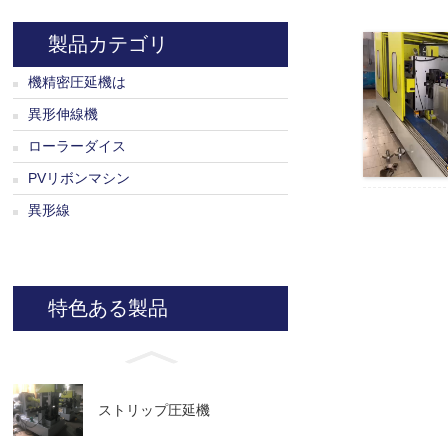
製品カテゴリ
機精密圧延機は
異形伸線機
ローラーダイス
PVリボンマシン
異形線
特色ある製品
ストリップ圧延機