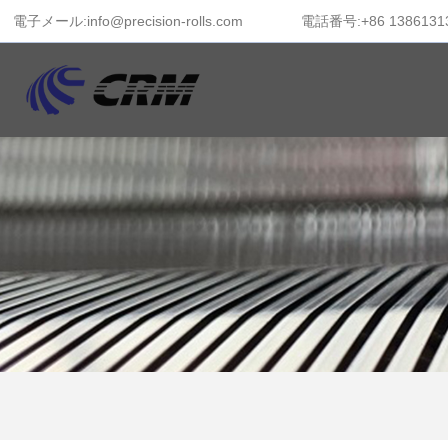
電子メール:info@precision-rolls.com
電話番号:+86 1386131