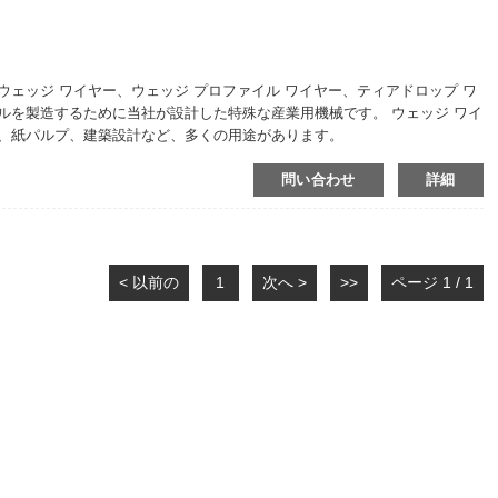
ェッジ ワイヤー、ウェッジ プロファイル ワイヤー、ティアドロップ ワ
ルを製造するために当社が設計した特殊な産業用機械です。 ウェッジ ワイ
工、紙パルプ、建築設計など、多くの用途があります。
問い合わせ
詳細
< 以前の
1
次へ >
>>
ページ 1 / 1