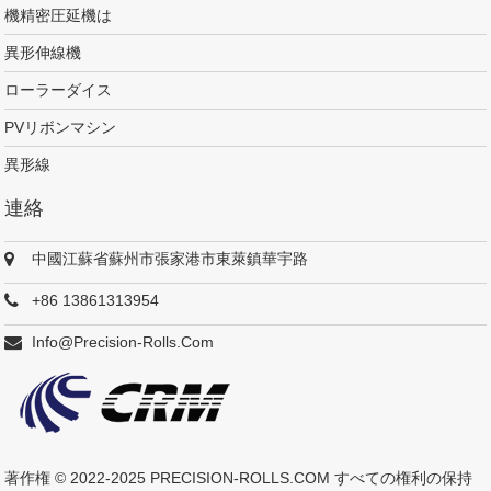
機精密圧延機は
異形伸線機
ローラーダイス
PVリボンマシン
異形線
連絡
中國江蘇省蘇州市張家港市東萊鎮華宇路
+86 13861313954
Info@precision-Rolls.com
著作権 © 2022-2025
PRECISION-ROLLS.COM
すべての権利の保持