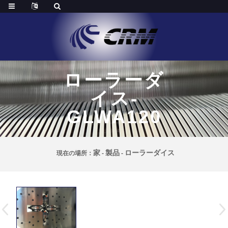
ローラーダ
イス-
GLWA120
家
製品
ローラーダイス
現在の場所：
-
-