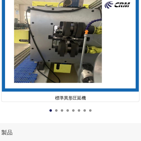
標準異形圧延機
製品