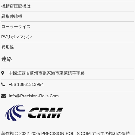
機精密圧延機は
異形伸線機
ローラーダイス
PVリボンマシン
異形線
連絡
中國江蘇省蘇州市張家港市東萊鎮華宇路
+86 13861313954
Info@precision-Rolls.com
著作権 © 2022-2025
PRECISION-ROLLS.COM
すべての権利の保持