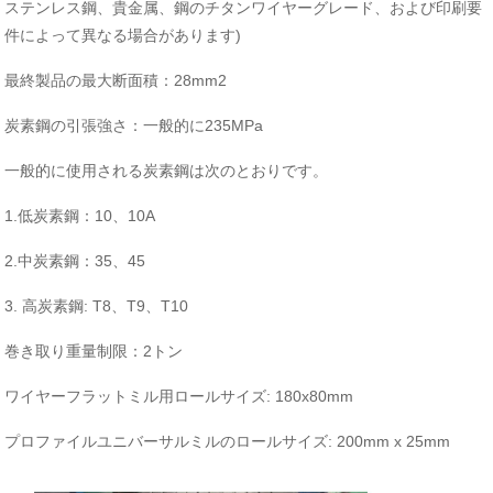
ステンレス鋼、貴金属、鋼のチタンワイヤーグレード、および印刷要
件によって異なる場合があります)
最終製品の最大断面積：28mm2
炭素鋼の引張強さ：一般的に235MPa
一般的に使用される炭素鋼は次のとおりです。
1.低炭素鋼：10、10A
2.中炭素鋼：35、45
3. 高炭素鋼: T8、T9、T10
巻き取り重量制限：2トン
ワイヤーフラットミル用ロールサイズ: 180x80mm
プロファイルユニバーサルミルのロールサイズ: 200mm x 25mm