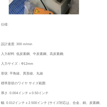
仕様:
設計速度: 300 m/min
入力材料: 低炭素鋼、中炭素鋼、高炭素鋼;
入力サイズ：Φ12mm
形状: 平角線、異形線、丸線
標準形状のワイヤ サイズ範囲:
厚さ: 0.004インチ x 0.50インチ
幅: 0.012インチ x 2.500インチ (サイズ対応は、合金、銅、炭素鋼、