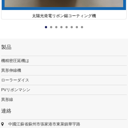
太陽光発電リボン錫コーティング機
製品
機精密圧延機は
異形伸線機
ローラーダイス
PVリボンマシン
異形線
連絡
中國江蘇省蘇州市張家港市東萊鎮華宇路