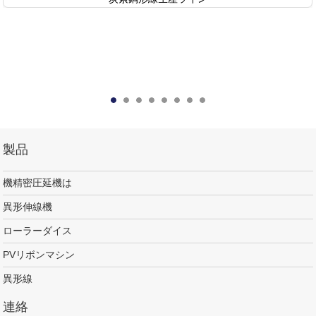
製品
機精密圧延機は
異形伸線機
ローラーダイス
PVリボンマシン
異形線
連絡