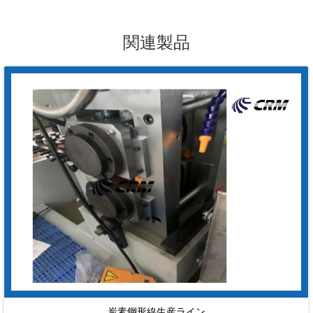
関連製品
炭素鋼形線生産ライン