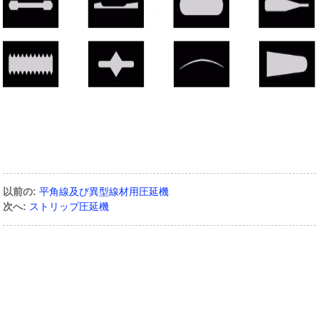
以前の:
平角線及び異型線材用圧延機
次へ:
ストリップ圧延機